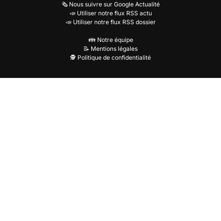
🗞️ Nous suivre sur Google Actualité
📣 Utiliser notre flux RSS actu
📣 Utiliser notre flux RSS dossier
👪 Notre équipe
📝 Mentions légales
🕵️ Politique de confidentialité