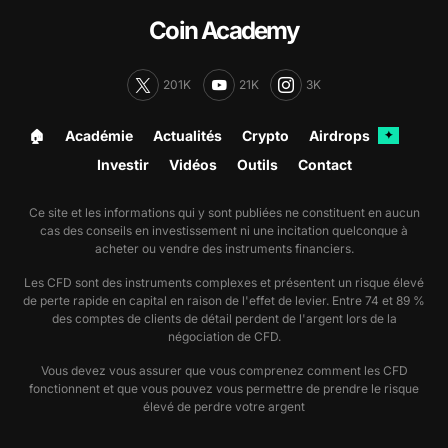
Coin Academy
201K
21K
3K
🏠︎
Académie
Actualités
Crypto
Airdrops
✦
Investir
Vidéos
Outils
Contact
Ce site et les informations qui y sont publiées ne constituent en aucun
cas des conseils en investissement ni une incitation quelconque à
acheter ou vendre des instruments financiers.
Les CFD sont des instruments complexes et présentent un risque élevé
de perte rapide en capital en raison de l'effet de levier. Entre 74 et 89 %
des comptes de clients de détail perdent de l'argent lors de la
négociation de CFD.
Vous devez vous assurer que vous comprenez comment les CFD
fonctionnent et que vous pouvez vous permettre de prendre le risque
élevé de perdre votre argent