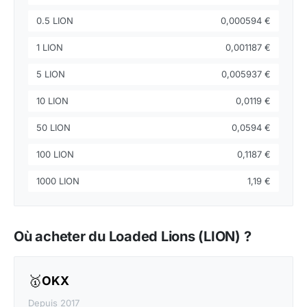
0.5 LION
0,000594 €
1 LION
0,001187 €
5 LION
0,005937 €
10 LION
0,0119 €
50 LION
0,0594 €
100 LION
0,1187 €
1000 LION
1,19 €
Où acheter du Loaded Lions (LION) ?
🥇
OKX
Depuis 2017