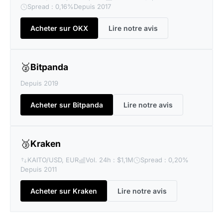
Spread : 0,16%
Depuis 2017
Acheter sur OKX
Lire notre avis
🥈
Bitpanda
Depuis 2019
Acheter sur Bitpanda
Lire notre avis
🥉
Kraken
KAITO/USD, EUR
Vol. 24h : $1,1M
Spread : 0,20%
Depuis 2011
Acheter sur Kraken
Lire notre avis