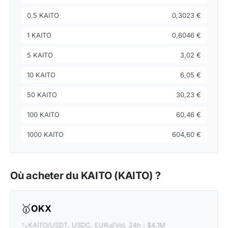
0.5 KAITO
0,3023 €
1 KAITO
0,6046 €
5 KAITO
3,02 €
10 KAITO
6,05 €
50 KAITO
30,23 €
100 KAITO
60,46 €
1000 KAITO
604,60 €
Où acheter du KAITO (KAITO) ?
🥇
OKX
KAITO/USDT, USDC, EUR
Vol. 24h : $4,1M