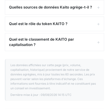
Quelles sources de données Kaito agrège-t-il ?
Quel est le rôle du token KAITO ?
Quel est le classement de KAITO par
capitalisation ?
Les données affichées sur cette page (prix, volume,
capitalisation, historique) proviennent de notre service de
données agrégées, mis à jour toutes les 60 secondes. Les prix
peuvent varier selon les plateformes d'échange. Ces
informations sont fournies à titre indicatif et ne constituent pas
un conseil en investissement.
Dernière mise à jour :
09/08/2026 14:15 UTC