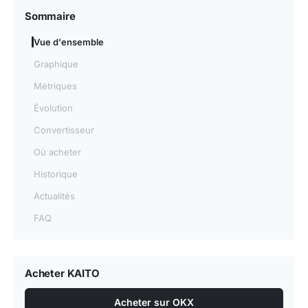
Sommaire
Vue d'ensemble
Graphique
Métriques
Évolution
Convertisseur
Où acheter
Historique
Actualités
FAQ
Acheter KAITO
Acheter sur OKX