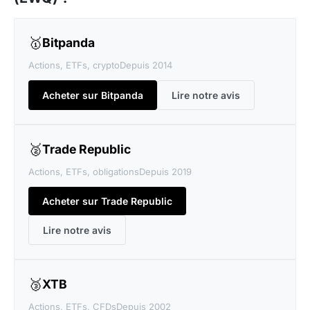
🥇
Bitpanda
Actions, ETFs, crypto
Depuis 2014
Acheter sur Bitpanda
Lire notre avis
🥈
Trade Republic
Actions, ETFs, obligations
Depuis 2019
Acheter sur Trade Republic
Lire notre avis
🥉
XTB
Actions, ETFs, CFDs
Depuis 2002