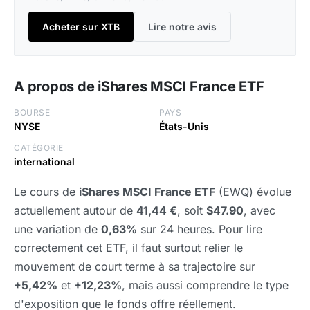
Acheter sur XTB
Lire notre avis
A propos de iShares MSCI France ETF
BOURSE
PAYS
NYSE
États-Unis
CATÉGORIE
international
Le cours de
iShares MSCI France ETF
(EWQ) évolue
actuellement autour de
41,44 €
, soit
$47.90
, avec
une variation de
0,63%
sur 24 heures. Pour lire
correctement cet ETF, il faut surtout relier le
mouvement de court terme à sa trajectoire sur
+5,42%
et
+12,23%
, mais aussi comprendre le type
d'exposition que le fonds offre réellement.