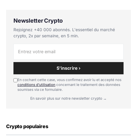
Newsletter Crypto
Rejoignez +40 000 abonnés. L'essentiel du marché
crypto, 2x par semaine, en 5 min.
S'inscrire ›
En cochant cette case, vous confirmez avoir lu et accepté nos
conditions d'utilisation
concernant le traitement des données
soumises via ce formulaire.
En savoir plus sur notre newsletter crypto →
Crypto populaires