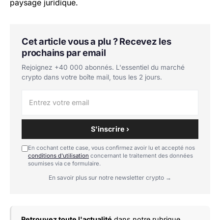
paysage juridique.
Cet article vous a plu ? Recevez les
prochains par email
Rejoignez +40 000 abonnés. L'essentiel du marché
crypto dans votre boîte mail, tous les 2 jours.
S'inscrire ›
En cochant cette case, vous confirmez avoir lu et accepté nos
conditions d'utilisation
concernant le traitement des données
soumises via ce formulaire.
En savoir plus sur notre newsletter crypto →
Retrouvez toute l'actualité
dans notre rubrique