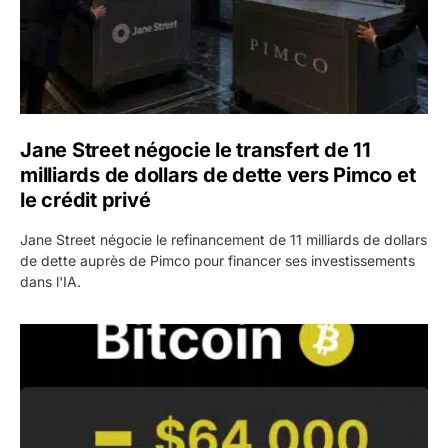
Jane Street négocie le transfert de 11
milliards de dollars de dette vers Pimco et
le crédit privé
Jane Street négocie le refinancement de 11 milliards de dollars
de dette auprès de Pimco pour financer ses investissements
dans l'IA.
Bitcoin stagne à 64 000 dollars pendant que les baleines