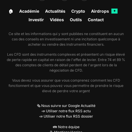
🏠︎
Académie
Actualités
Crypto
Airdrops
✦
Investir
Vidéos
Outils
Contact
Ce site et les informations qui y sont publiées ne constituent en aucun
cas des conseils en investissement ni une incitation quelconque à
acheter ou vendre des instruments financiers.
Les CFD sont des instruments complexes et présentent un risque élevé
de perte rapide en capital en raison de l'effet de levier. Entre 74 et 89 %
des comptes de clients de détail perdent de l'argent lors de la
négociation de CFD.
Vous devez vous assurer que vous comprenez comment les CFD
fonctionnent et que vous pouvez vous permettre de prendre le risque
élevé de perdre votre argent
🗞️ Nous suivre sur Google Actualité
📣 Utiliser notre flux RSS actu
📣 Utiliser notre flux RSS dossier
👪 Notre équipe