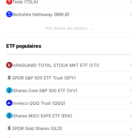
Tesla (TSLA)
Berkshire Hathaway (BRK.B)
Voir toutes les actions →
ETF populaires
VANGUARD TOTAL STOCK MKT ETF (VTI)
SPDR S&P 500 ETF Trust (SPY)
iShares Core S&P 500 ETF (IVV)
Invesco QQQ Trust (QQQ)
iShares MSCI EAFE ETF (EFA)
SPDR Gold Shares (GLD)