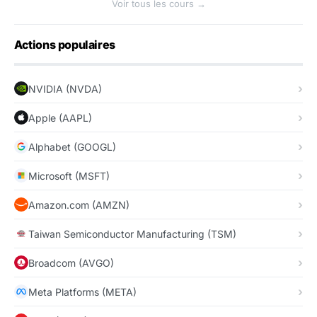
Voir tous les cours →
Actions populaires
NVIDIA (NVDA)
Apple (AAPL)
Alphabet (GOOGL)
Microsoft (MSFT)
Amazon.com (AMZN)
Taiwan Semiconductor Manufacturing (TSM)
Broadcom (AVGO)
Meta Platforms (META)