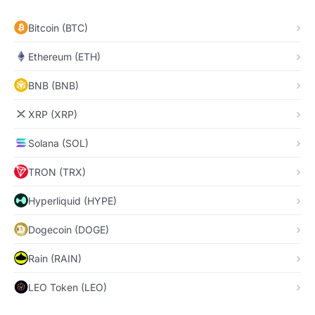
Bitcoin (BTC)
Ethereum (ETH)
BNB (BNB)
XRP (XRP)
Solana (SOL)
TRON (TRX)
Hyperliquid (HYPE)
Dogecoin (DOGE)
Rain (RAIN)
LEO Token (LEO)