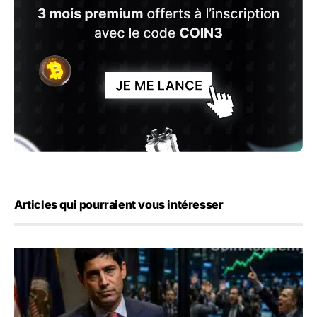
Articles qui pourraient vous intéresser
Emploi américain : 23 000 postes détruits en juillet, les 