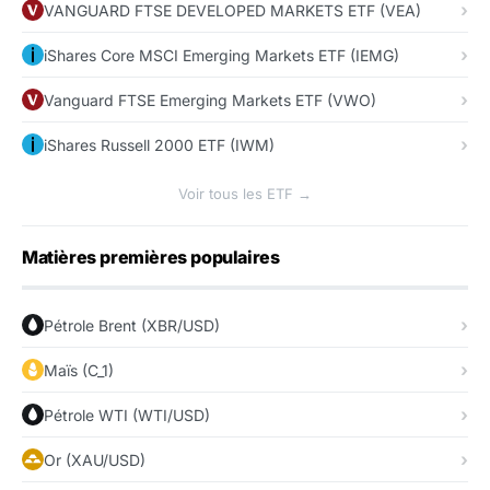
VANGUARD FTSE DEVELOPED MARKETS ETF (VEA)
iShares Core MSCI Emerging Markets ETF (IEMG)
Vanguard FTSE Emerging Markets ETF (VWO)
iShares Russell 2000 ETF (IWM)
Voir tous les ETF →
Matières premières populaires
Pétrole Brent (XBR/USD)
Maïs (C_1)
Pétrole WTI (WTI/USD)
Or (XAU/USD)