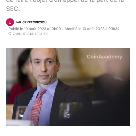
SEC.
PAR
CRYPTOPICSOU
Publié le 10 août 2023 à 10h00
Modifié le 10 août 2023 à 03h34
•
2 MINUTES DE LECTURE