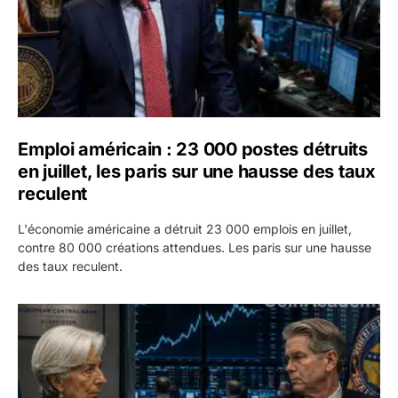
Emploi américain : 23 000 postes détruits
en juillet, les paris sur une hausse des taux
reculent
L'économie américaine a détruit 23 000 emplois en juillet,
contre 80 000 créations attendues. Les paris sur une hausse
des taux reculent.
Yen : Washington a vendu des euros sans prévenir la BC