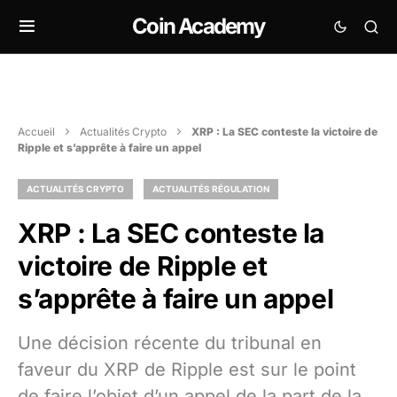
Coin Academy
Accueil
Actualités Crypto
XRP : La SEC conteste la victoire de
Ripple et s’apprête à faire un appel
ACTUALITÉS CRYPTO
ACTUALITÉS RÉGULATION
XRP : La SEC conteste la
victoire de Ripple et
s’apprête à faire un appel
Une décision récente du tribunal en
faveur du XRP de Ripple est sur le point
de faire l’objet d’un appel de la part de la