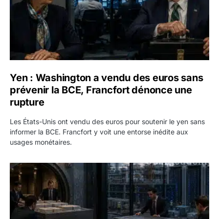
Yen : Washington a vendu des euros sans
prévenir la BCE, Francfort dénonce une
rupture
Les États-Unis ont vendu des euros pour soutenir le yen sans
informer la BCE. Francfort y voit une entorse inédite aux
usages monétaires.
Jane Street négocie le transfert de 11 milliards de dollars