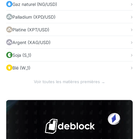
Gaz naturel (NG/USD)
Palladium (XPD/USD)
Platine (XPT/USD)
Argent (XAG/USD)
Soja (S_1)
Blé (W_1)
Voir toutes les matières premières →