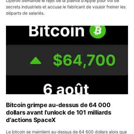
OpenAI demande le rejet de la plainte d'Apple pour vol de
secrets industriels et accuse le fabricant de vouloir freiner les
départs de salariés.
Bitcoin grimpe au-dessus de 64 000 dollars avant l’unloc
Bitcoin grimpe au-dessus de 64 000
dollars avant l’unlock de 101 milliards
d’actions SpaceX
Le bitcoin se maintient au-dessus de 64 600 dollars alors que