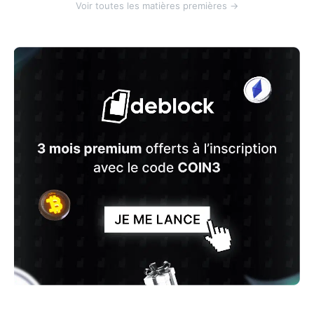
Voir toutes les matières premières →