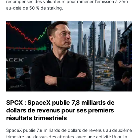
récompenses des validateurs pour ramener l'émission à zéro
au-delà de 50 % de staking.
SPCX : SpaceX publie 7,8 milliards de dollars de revenus 
SPCX : SpaceX publie 7,8 milliards de
dollars de revenus pour ses premiers
résultats trimestriels
SpaceX publie 7,8 milliards de dollars de revenus au deuxième
trimestre, au-dessus des attentes, avec une activité IA qui a