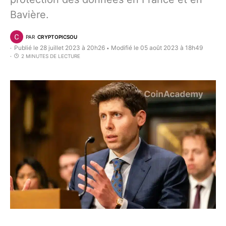
Bavière.
PAR
CRYPTOPICSOU
Publié le 28 juillet 2023 à 20h26
Modifié le 05 août 2023 à 18h49
•
2 MINUTES DE LECTURE