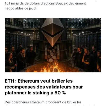
101 milliards de dollars d'actions SpaceX deviennent
négociables ce jeudi.
ETH : Ethereum veut brûler les récompenses des validate
ETH : Ethereum veut brûler les
récompenses des validateurs pour
plafonner le staking à 50 %
Des chercheurs Ethereum proposent de brûler les