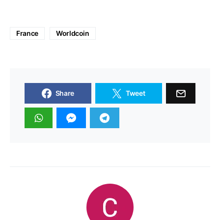
France
Worldcoin
Share
Tweet