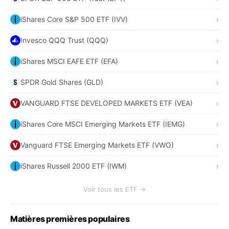
iShares Core S&P 500 ETF (IVV)
Invesco QQQ Trust (QQQ)
iShares MSCI EAFE ETF (EFA)
SPDR Gold Shares (GLD)
VANGUARD FTSE DEVELOPED MARKETS ETF (VEA)
iShares Core MSCI Emerging Markets ETF (IEMG)
Vanguard FTSE Emerging Markets ETF (VWO)
iShares Russell 2000 ETF (IWM)
Voir tous les ETF →
Matières premières populaires