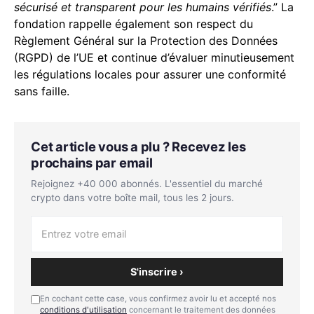
sécurisé et transparent pour les humains vérifiés
.” La
fondation rappelle également son respect du
Règlement Général sur la Protection des Données
(RGPD) de l’UE et continue d’évaluer minutieusement
les régulations locales pour assurer une conformité
sans faille.
Cet article vous a plu ? Recevez les
prochains par email
Rejoignez +40 000 abonnés. L'essentiel du marché
crypto dans votre boîte mail, tous les 2 jours.
S'inscrire ›
En cochant cette case, vous confirmez avoir lu et accepté nos
conditions d'utilisation
concernant le traitement des données