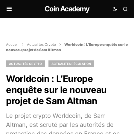
Coin Academy
Accueil
Actualités Crypto
Worldcoin : L’Europe enquête sur le
nouveau projet de Sam Altman
ACTUALITÉS CRYPTO
ACTUALITÉS RÉGULATION
Worldcoin : L’Europe
enquête sur le nouveau
projet de Sam Altman
Le projet crypto Worldcoin, de Sam
Altman, est scruté par les autorités de
protection des données en France et en