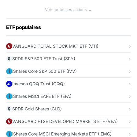
Voir toutes les actions →
ETF populaires
VANGUARD TOTAL STOCK MKT ETF (VTI)
SPDR S&P 500 ETF Trust (SPY)
iShares Core S&P 500 ETF (IVV)
Invesco QQQ Trust (QQQ)
iShares MSCI EAFE ETF (EFA)
SPDR Gold Shares (GLD)
VANGUARD FTSE DEVELOPED MARKETS ETF (VEA)
iShares Core MSCI Emerging Markets ETF (IEMG)