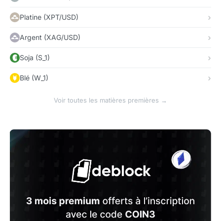
Platine (XPT/USD)
Argent (XAG/USD)
Soja (S_1)
Blé (W_1)
Voir toutes les matières premières →