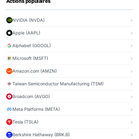
Actions populaires
NVIDIA (NVDA)
Apple (AAPL)
Alphabet (GOOGL)
Microsoft (MSFT)
Amazon.com (AMZN)
Taiwan Semiconductor Manufacturing (TSM)
Broadcom (AVGO)
Meta Platforms (META)
Tesla (TSLA)
Berkshire Hathaway (BRK.B)