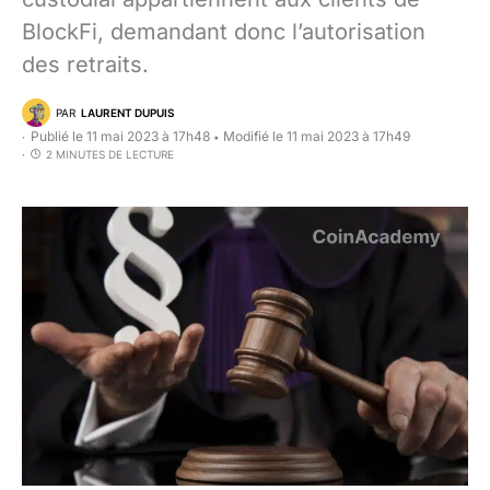
BlockFi, demandant donc l’autorisation
des retraits.
PAR
LAURENT DUPUIS
Publié le 11 mai 2023 à 17h48
Modifié le 11 mai 2023 à 17h49
•
2 MINUTES DE LECTURE