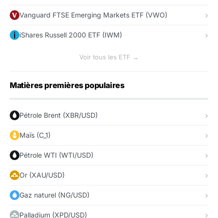
Vanguard FTSE Emerging Markets ETF (VWO)
iShares Russell 2000 ETF (IWM)
Voir tous les ETF →
Matières premières populaires
Pétrole Brent (XBR/USD)
Maïs (C_1)
Pétrole WTI (WTI/USD)
Or (XAU/USD)
Gaz naturel (NG/USD)
Palladium (XPD/USD)