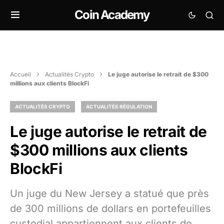
Coin Academy
Accueil
Actualités Crypto
Le juge autorise le retrait de $300
millions aux clients BlockFi
ACTUALITÉS CRYPTO
ACTUALITÉS RÉGULATION
Le juge autorise le retrait de
$300 millions aux clients
BlockFi
Un juge du New Jersey a statué que près
de 300 millions de dollars en portefeuilles
custodial appartiennent aux clients de