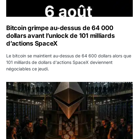
Bitcoin grimpe au-dessus de 64 000
dollars avant l’unlock de 101 milliards
d’actions SpaceX
Le bitcoin se maintient au-dessus de 64 600 dollars alors que
101 milliards de dollars d'actions SpaceX deviennent
négociables ce jeudi.
ETH : Ethereum veut brûler les récompenses des validate