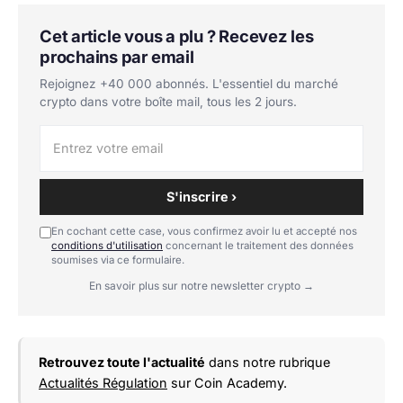
Cet article vous a plu ? Recevez les
prochains par email
Rejoignez +40 000 abonnés. L'essentiel du marché
crypto dans votre boîte mail, tous les 2 jours.
S'inscrire ›
En cochant cette case, vous confirmez avoir lu et accepté nos
conditions d'utilisation
concernant le traitement des données
soumises via ce formulaire.
En savoir plus sur notre newsletter crypto →
Retrouvez toute l'actualité
dans notre rubrique
Actualités Régulation
sur Coin Academy.