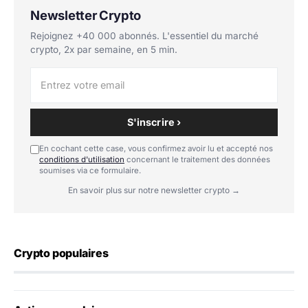
Newsletter Crypto
Rejoignez +40 000 abonnés. L'essentiel du marché
crypto, 2x par semaine, en 5 min.
S'inscrire ›
En cochant cette case, vous confirmez avoir lu et accepté nos
conditions d'utilisation
concernant le traitement des données
soumises via ce formulaire.
En savoir plus sur notre newsletter crypto →
Crypto populaires