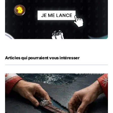
Articles qui pourraient vous intéresser
Ormuz : l’Iran annonce un accord avec Oman sur une rout