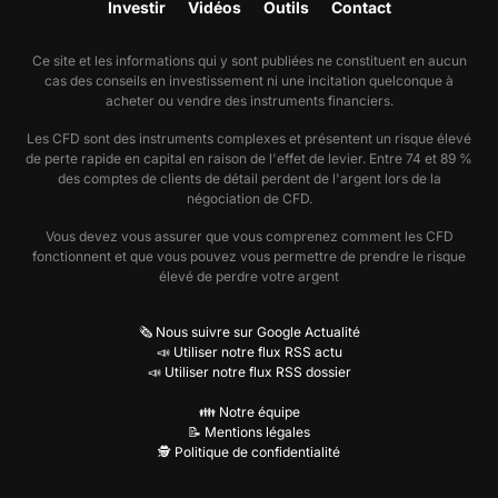
Investir
Vidéos
Outils
Contact
Ce site et les informations qui y sont publiées ne constituent en aucun
cas des conseils en investissement ni une incitation quelconque à
acheter ou vendre des instruments financiers.
Les CFD sont des instruments complexes et présentent un risque élevé
de perte rapide en capital en raison de l'effet de levier. Entre 74 et 89 %
des comptes de clients de détail perdent de l'argent lors de la
négociation de CFD.
Vous devez vous assurer que vous comprenez comment les CFD
fonctionnent et que vous pouvez vous permettre de prendre le risque
élevé de perdre votre argent
🗞️ Nous suivre sur Google Actualité
📣 Utiliser notre flux RSS actu
📣 Utiliser notre flux RSS dossier
👪 Notre équipe
📝 Mentions légales
🕵️ Politique de confidentialité