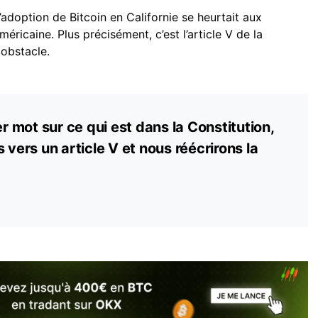
l’adoption de Bitcoin en Californie se heurtait aux
méricaine. Plus précisément, c’est l’article V de la
 obstacle.
er mot sur ce qui est dans la Constitution,
ons vers un article V et nous réécrirons la