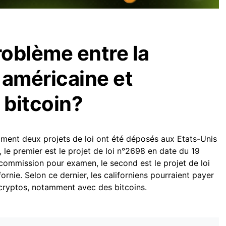
roblème entre la
 américaine et
 bitcoin?
mment deux projets de loi ont été déposés aux Etats-Unis
, le premier est le projet de loi n°2698 en date du 19
 commission pour examen, le second est le projet de loi
rnie. Selon ce dernier, les californiens pourraient payer
s cryptos, notamment avec des bitcoins.