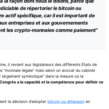
 à la façon dont nous le disons, parce que
udiciable de répertorier le bitcoin ou
tre
actif
spécifique, car il est important de
té aux entreprises et aux gouvernements
ient les crypto-monnaies comme paiement”
ine, il revient aux législateurs des différents États de
 de “monnaie légale” mais selon un avocat du cabinet
st largement symbolique
” dans la mesure où la
 Congrès a la capacité et la compétence pour définir ce
vient la décision d’adopter
bitcoin ou ethereum
en