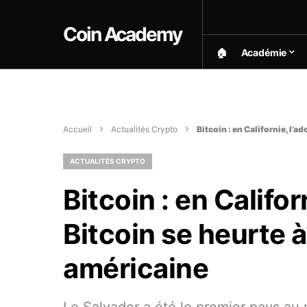
Coin Academy
🏠︎
Académie
Accueil
Actualités Crypto
Bitcoin : en Californie, l’
ACTUALITÉS CRYPTO
Bitcoin : en Califor
Bitcoin se heurte à
américaine