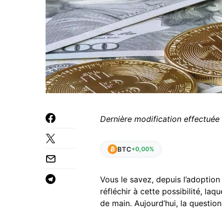
Dernière modification effectuée
BTC
+0,00%
Vous le savez, depuis l’adoption
réfléchir à cette possibilité, laq
de main. Aujourd’hui, la questio