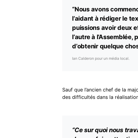
“Nous avons commencé 
l’aidant à rédiger le t
puissions avoir deux e
l’autre à l’Assemblée
d’obtenir quelque chos
Ian Calderon pour un média local.
Sauf que l’ancien chef de la majo
des difficultés dans la réalisati
“Ce sur quoi nous trav