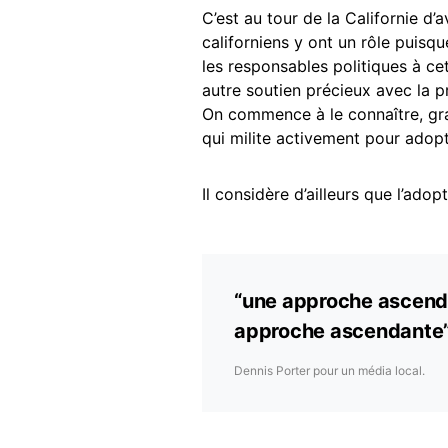
C’est au tour de la Californie d’a
californiens y ont un rôle puisq
les responsables politiques à cet
autre soutien précieux avec la 
On commence à le connaître, gran
qui milite activement pour adop
Il considère d’ailleurs que l’adop
“une approche ascenda
approche ascendante
Dennis Porter pour un média local.