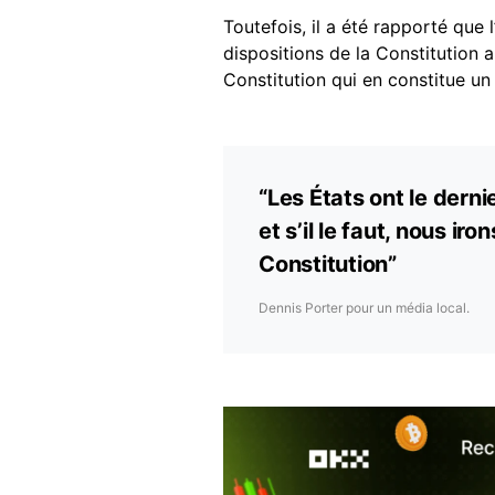
Toutefois, il a été rapporté que 
dispositions de la Constitution a
Constitution qui en constitue un
“Les États ont le derni
et s’il le faut, nous ir
Constitution”
Dennis Porter pour un média local.