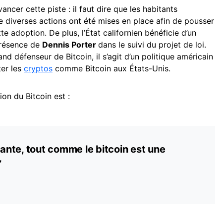
vancer cette piste : il faut dire que les habitants
ue diverses actions ont été mises en place afin de pousser
te adoption. De plus, l’État californien bénéficie d’un
présence de
Dennis Porter
dans le suivi du projet de loi.
d défenseur de Bitcoin, il s’agit d’un politique américain
ter les
cryptos
comme Bitcoin aux États-Unis.
tion du Bitcoin est :
nte, tout comme le bitcoin est une
”