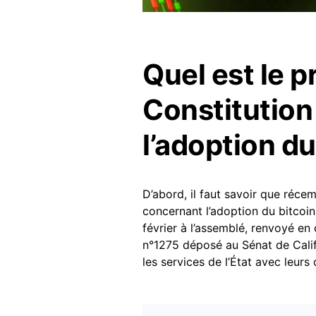
Quel est le p
Constitution
l’adoption du
D’abord, il faut savoir que réce
concernant l’adoption du bitcoin
février à l’assemblé, renvoyé en
n°1275 déposé au Sénat de Califo
les services de l’État avec leur