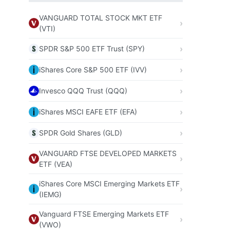
VANGUARD TOTAL STOCK MKT ETF
(VTI)
SPDR S&P 500 ETF Trust (SPY)
iShares Core S&P 500 ETF (IVV)
Invesco QQQ Trust (QQQ)
iShares MSCI EAFE ETF (EFA)
SPDR Gold Shares (GLD)
VANGUARD FTSE DEVELOPED MARKETS
ETF (VEA)
iShares Core MSCI Emerging Markets ETF
(IEMG)
Vanguard FTSE Emerging Markets ETF
(VWO)