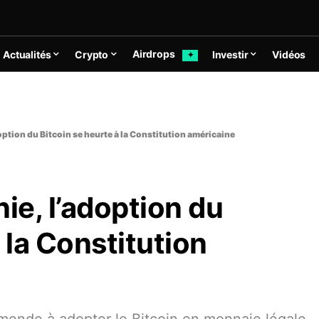
Airdrops
Actualités
Crypto
Investir
Vidéos
✦
adoption du Bitcoin se heurte à la Constitution américaine
nie, l’adoption du
 la Constitution