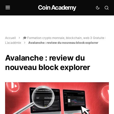
Coin Academy
Accueil
🎓 Formation crypto monnaie, blockchain, web 3 Gratuite :
L’académie
Avalanche : review du nouveau block explorer
Avalanche : review du
nouveau block explorer