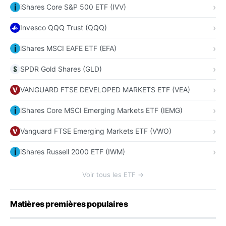
iShares Core S&P 500 ETF (IVV)
Invesco QQQ Trust (QQQ)
iShares MSCI EAFE ETF (EFA)
SPDR Gold Shares (GLD)
VANGUARD FTSE DEVELOPED MARKETS ETF (VEA)
iShares Core MSCI Emerging Markets ETF (IEMG)
Vanguard FTSE Emerging Markets ETF (VWO)
iShares Russell 2000 ETF (IWM)
Voir tous les ETF →
Matières premières populaires