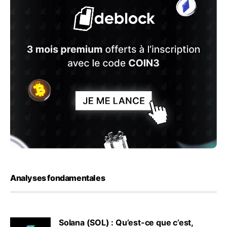
Analyses fondamentales
Solana (SOL) : Qu’est-ce que c’est,