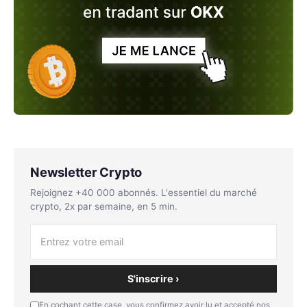
Newsletter Crypto
Rejoignez +40 000 abonnés. L'essentiel du marché
crypto, 2x par semaine, en 5 min.
S'inscrire ›
En cochant cette case, vous confirmez avoir lu et accepté nos