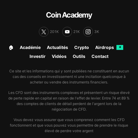
Coin Academy
201K
21K
3K
🏠︎
Académie
Actualités
Crypto
Airdrops
✦
Investir
Vidéos
Outils
Contact
Ce site et les informations qui y sont publiées ne constituent en aucun
cas des conseils en investissement ni une incitation quelconque à
acheter ou vendre des instruments financiers.
Les CFD sont des instruments complexes et présentent un risque élevé
de perte rapide en capital en raison de l'effet de levier. Entre 74 et 89 %
des comptes de clients de détail perdent de l'argent lors de la
négociation de CFD.
Vous devez vous assurer que vous comprenez comment les CFD
fonctionnent et que vous pouvez vous permettre de prendre le risque
élevé de perdre votre argent