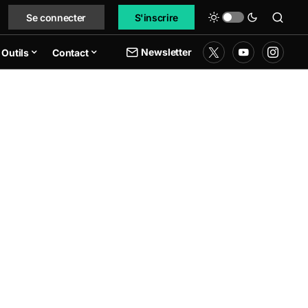
Se connecter
S'inscrire
Newsletter
Outils
Contact
sent après l’affaire Ledger Recover