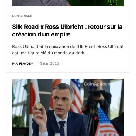
NON CLASSÉ
Silk Road x Ross Ulbricht : retour sur la
création d’un empire
Ross Ulbricht et la naissance de Silk Road Ross Ulbricht
est une figure clé du monde du dark…
19 juin 2025
PAR
FLAYDEM
Bitcoin : Le gouvernement américain dépose $600 mil