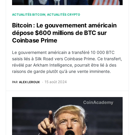
ACTUALITÉS BITCOIN
ACTUALITÉS CRYPTO
Bitcoin : Le gouvernement américain
dépose $600 millions de BTC sur
Coinbase Prime
Le gouvernement américain a transféré 10 000 BTC
saisis liés à Silk Road vers Coinbase Prime. Ce transfert,
révélé par Arkham Intelligence, pourrait être lié à des
raisons de garde plutôt qu'à une vente imminente.
15 août 2024
PAR
ALEX LEROUX
Donald Trump, si réélu, promet de libérer le créateur 