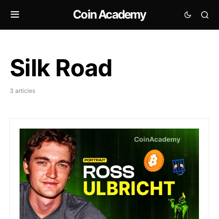
Coin Academy
Silk Road
3 articles
Silk Road x Ross Ulbricht : retour sur la création d’un