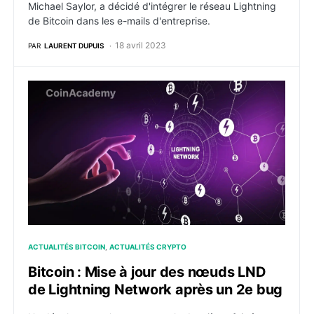
Michael Saylor, a décidé d'intégrer le réseau Lightning
de Bitcoin dans les e-mails d'entreprise.
18 avril 2023
PAR
LAURENT DUPUIS
Bitcoin : Mise à jour des nœuds LND de Lightning Ne
ACTUALITÉS BITCOIN
ACTUALITÉS CRYPTO
Bitcoin : Mise à jour des nœuds LND
de Lightning Network après un 2e bug