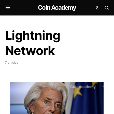
Coin Academy
Lightning
Network
7 articles
L’Europe et l’AMF rappellent les risques des mixeurs