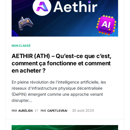
NON CLASSÉ
AETHIR (ATH) – Qu’est-ce que c’est,
comment ça fonctionne et comment
en acheter ?
En pleine révolution de l’intelligence artificielle, les
réseaux d’infrastructure physique décentralisée
(DePIN) émergent comme une approche venant
disrupter…
30 août 2024
PAR
AURÉLIEN
ET
PAR
CAPETLEVRAI
AIOZ Network (AIOZ) – Qu’est-ce que c’est, comment 