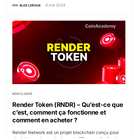
6 mai 2024
PAR
ALEX LEROUX
Render Token (RNDR) – Qu’est-ce que c’est, comment 
NON CLASSÉ
Render Token (RNDR) – Qu’est-ce que
c’est, comment ça fonctionne et
comment en acheter ?
Render Network est un projet blockchain conçu pour