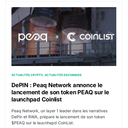
DePIN : Peaq Network annonce le lancement de son to
ACTUALITÉS CRYPTO
ACTUALITÉS EXCHANGES
DePIN : Peaq Network annonce le
lancement de son token PEAQ sur le
launchpad Coinlist
Peaq Network, un layer 1 leader dans les narratives
DePin et RWA, prépare le lancement de son token
$PEAQ sur le laucnhapd CoinList.