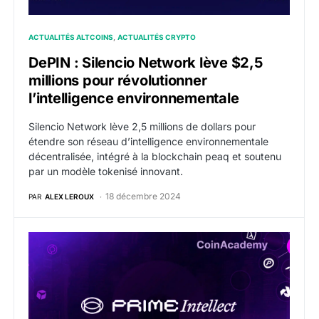
ACTUALITÉS ALTCOINS
ACTUALITÉS CRYPTO
DePIN : Silencio Network lève $2,5
millions pour révolutionner
l’intelligence environnementale
Silencio Network lève 2,5 millions de dollars pour
étendre son réseau d’intelligence environnementale
décentralisée, intégré à la blockchain peaq et soutenu
par un modèle tokenisé innovant.
18 décembre 2024
PAR
ALEX LEROUX
Prime Intellect – L’infrastructure dédiée au développe