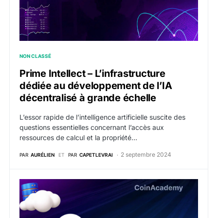
NON CLASSÉ
Prime Intellect – L’infrastructure
dédiée au développement de l’IA
décentralisé à grande échelle
L’essor rapide de l’intelligence artificielle suscite des
questions essentielles concernant l’accès aux
ressources de calcul et la propriété…
2 septembre 2024
PAR
AURÉLIEN
ET
PAR
CAPETLEVRAI
AETHIR (ATH) – Qu’est-ce que c’est, comment ça fonc