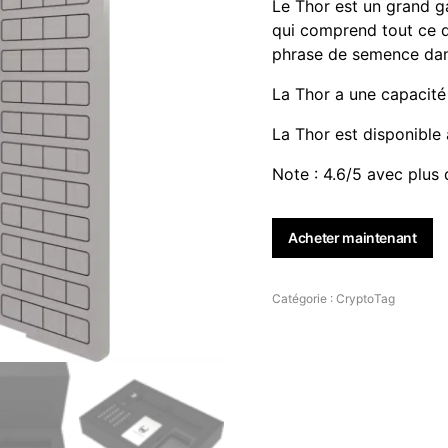
Le Thor est un grand ga
qui comprend tout ce d
phrase de semence dans
La Thor a une capacité
La Thor est disponible
Note : 4.6/5 avec plus
Acheter maintenant
Catégorie :
CryptoTag