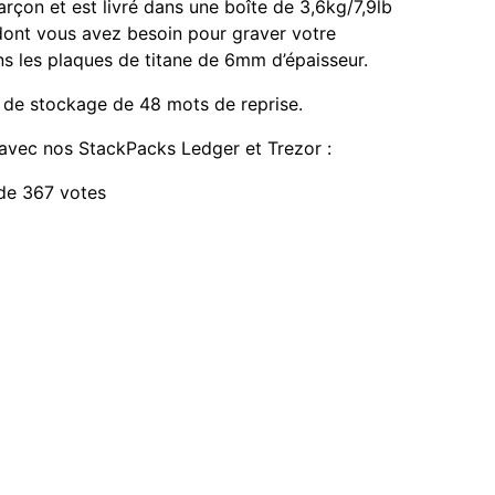
rçon et est livré dans une boîte de 3,6kg/7,9lb
ont vous avez besoin pour graver votre
 les plaques de titane de 6mm d’épaisseur.
 de stockage de 48 mots de reprise.
 avec nos StackPacks Ledger et Trezor :
 de 367 votes