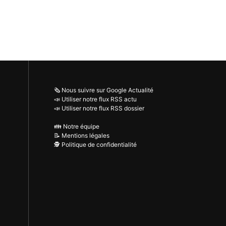
🗞️ Nous suivre sur Google Actualité
📣 Utiliser notre flux RSS actu
📣 Utiliser notre flux RSS dossier
👪 Notre équipe
📝 Mentions légales
🕵️ Politique de confidentialité