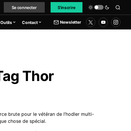
Se connecter
S'inscrire
Newsletter
Outils
Contact
Tag Thor
rce brute pour le vétéran de l’hodler multi-
lque chose de spécial.