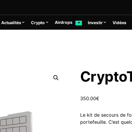
Airdrops
Actualités
Crypto
Investir
Vidéos
✦
Crypto
350.00
€
Le kit de secours de fo
portefeuille. C’est que