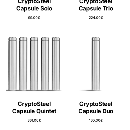
CryptoSteel
CryptoSteel
Capsule Solo
Capsule Trio
99.00
€
224.00
€
CryptoSteel
CryptoSteel
Capsule Quintet
Capsule Duo
361.00
€
160.00
€