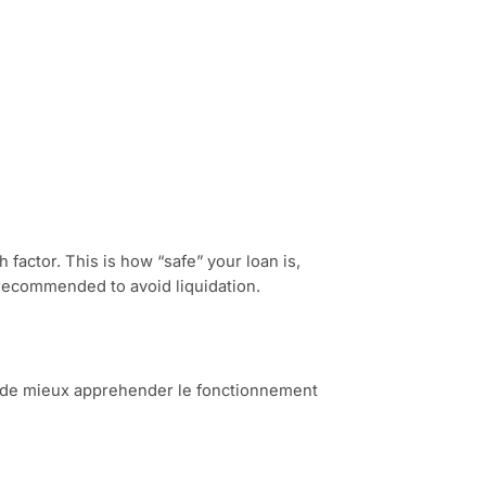
actor. This is how “safe” your loan is,
 recommended to avoid liquidation.
t de mieux apprehender le fonctionnement