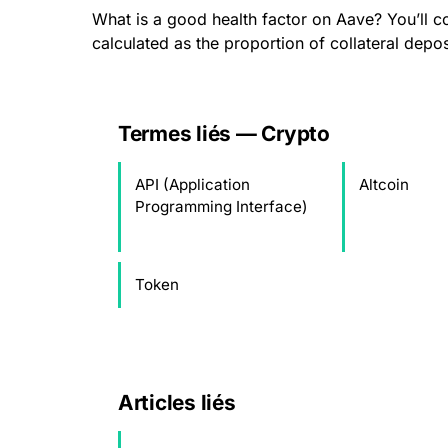
What is a good health factor on Aave? You’ll c
calculated as the proportion of collateral dep
Termes liés — Crypto
API (Application
Altcoin
Programming Interface)
Token
Articles liés