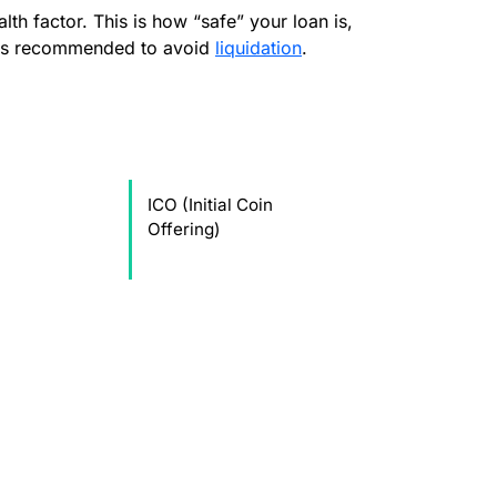
h factor. This is how “safe” your loan is,
s recommended to avoid
liquidation
.
ICO (Initial Coin
Offering)