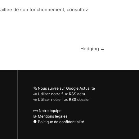
taillee de son fonctionnement, consultez
Hedging →
🗞️ Nous suivre sur Google Actualité
📣 Utiliser notre flux RSS actu
📣 Utiliser notre flux RSS dossier
👪 Notre équipe
📝 Mentions légales
🕵️ Politique de confidentialité