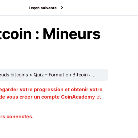
Leçon suivante
tcoin : Mineurs
euds bitcoins
Quiz – Formation Bitcoin : Mineurs et noeuds bitcoins
egarder votre progression et obtenir votre
e vous créer un compte CoinAcademy
et
urs connectés.