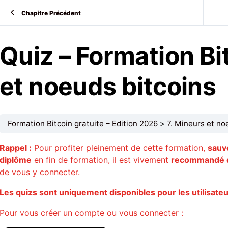
Chapitre Précédent
Quiz – Formation Bi
et noeuds bitcoins
Formation Bitcoin gratuite – Edition 2026
7. Mineurs et no
Rappel :
Pour profiter pleinement de cette formation,
sauv
diplôme
en fin de formation, il est vivement
recommandé d
de vous y connecter.
Les quizs sont uniquement disponibles pour les utilisate
Pour vous créer un compte ou vous connecter :