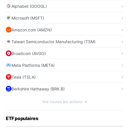
Alphabet (GOOGL)
Microsoft (MSFT)
Amazon.com (AMZN)
Taiwan Semiconductor Manufacturing (TSM)
Broadcom (AVGO)
Meta Platforms (META)
Tesla (TSLA)
Berkshire Hathaway (BRK.B)
Voir toutes les actions →
ETF populaires