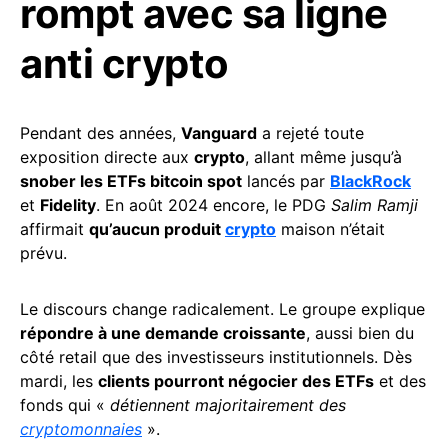
rompt avec sa ligne
anti crypto
Pendant des années,
Vanguard
a rejeté toute
exposition directe aux
crypto
, allant même jusqu’à
snober les ETFs bitcoin spot
lancés par
BlackRock
et
Fidelity
. En août 2024 encore, le PDG
Salim Ramji
affirmait
qu’aucun produit
crypto
maison n’était
prévu.
Le discours change radicalement. Le groupe explique
répondre à une demande croissante
, aussi bien du
côté retail que des investisseurs institutionnels. Dès
mardi, les
clients pourront négocier des ETFs
et des
fonds qui «
détiennent majoritairement des
cryptomonnaies
».