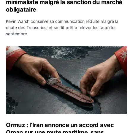
minimaliste malgré la sanction du marché
obligataire
Kevin Warsh conserve sa communication réduite malgré la
chute des Treasuries, et se dit prêt à relever les taux dès
septembre.
Ormuz : l’Iran annonce un accord avec Oman sur une rou
Ormuz : l’Iran annonce un accord avec
Oman sur une route maritime, sans