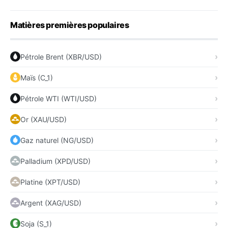
Matières premières populaires
Pétrole Brent (XBR/USD)
Maïs (C_1)
Pétrole WTI (WTI/USD)
Or (XAU/USD)
Gaz naturel (NG/USD)
Palladium (XPD/USD)
Platine (XPT/USD)
Argent (XAG/USD)
Soja (S_1)