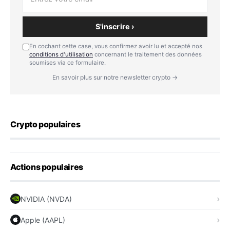
S'inscrire ›
En cochant cette case, vous confirmez avoir lu et accepté nos
conditions d'utilisation
concernant le traitement des données
soumises via ce formulaire.
En savoir plus sur notre newsletter crypto →
Crypto populaires
Actions populaires
NVIDIA (NVDA)
Apple (AAPL)