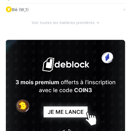
Blé (W_1)
Voir toutes les matières premières →