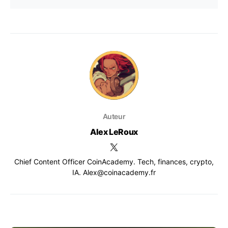
Auteur
Alex LeRoux
Chief Content Officer CoinAcademy. Tech, finances, crypto,
IA. Alex@coinacademy.fr