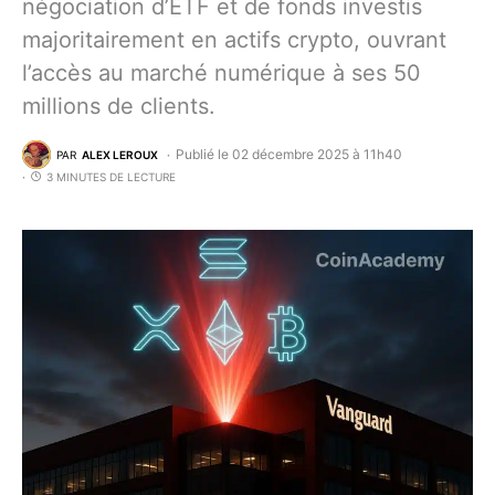
négociation d’ETF et de fonds investis
majoritairement en actifs crypto, ouvrant
l’accès au marché numérique à ses 50
millions de clients.
Publié le 02 décembre 2025 à 11h40
PAR
ALEX LEROUX
3 MINUTES DE LECTURE