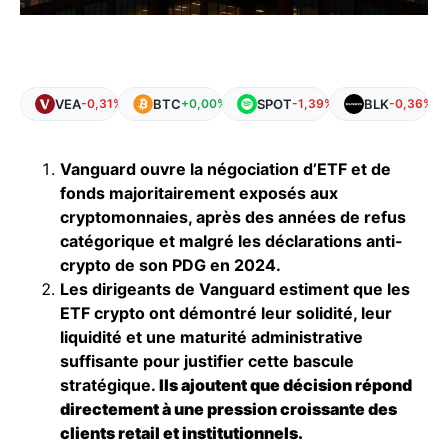
VEA
BTC
SPOT
BLK
-0,31%
+0,00%
-1,39%
-0,36%
Vanguard ouvre la négociation d’ETF et de
fonds majoritairement exposés aux
cryptomonnaies, après des années de refus
catégorique et malgré les déclarations anti-
crypto de son PDG en 2024.
Les dirigeants de Vanguard estiment que les
ETF crypto ont démontré leur solidité, leur
liquidité et une maturité administrative
suffisante pour justifier cette bascule
stratégique.
Ils ajoutent que décision répond
directement à une pression croissante des
clients retail et institutionnels.