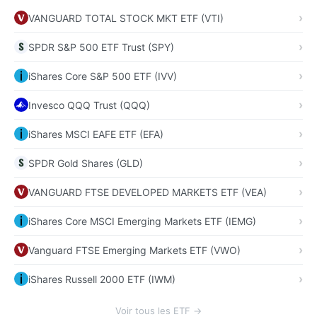
VANGUARD TOTAL STOCK MKT ETF (VTI)
SPDR S&P 500 ETF Trust (SPY)
iShares Core S&P 500 ETF (IVV)
Invesco QQQ Trust (QQQ)
iShares MSCI EAFE ETF (EFA)
SPDR Gold Shares (GLD)
VANGUARD FTSE DEVELOPED MARKETS ETF (VEA)
iShares Core MSCI Emerging Markets ETF (IEMG)
Vanguard FTSE Emerging Markets ETF (VWO)
iShares Russell 2000 ETF (IWM)
Voir tous les ETF →