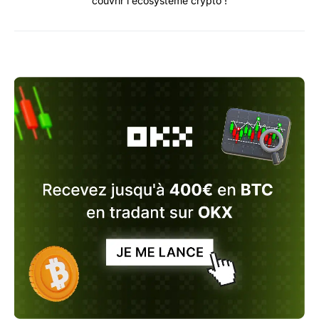
couvrir l'écosystème crypto !