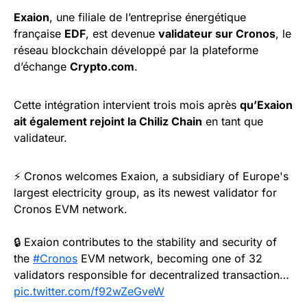
Exaion
, une filiale de l’entreprise énergétique
française
EDF
, est devenue
validateur sur Cronos
, le
réseau blockchain développé par la plateforme
d’échange
Crypto.com
.
Cette intégration intervient trois mois après
qu’Exaion
ait également rejoint la Chiliz Chain
en tant que
validateur.
⚡️ Cronos welcomes Exaion, a subsidiary of Europe's
largest electricity group, as its newest validator for
Cronos EVM network.
🔒 Exaion contributes to the stability and security of
the
#Cronos
EVM network, becoming one of 32
validators responsible for decentralized transaction…
pic.twitter.com/f92wZeGveW