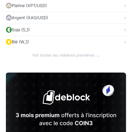
Platine (XPT/USD)
Argent (XAG/USD)
Soja (S_1)
Blé (W_1)
Voir toutes les matières premières →