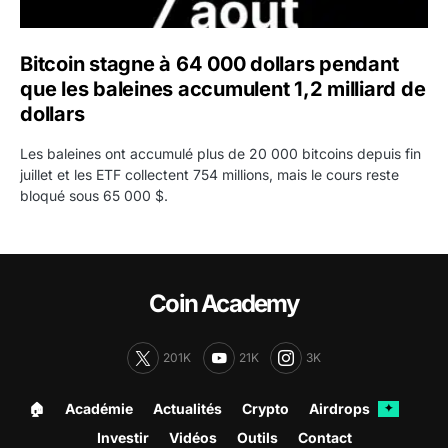
Bitcoin stagne à 64 000 dollars pendant
que les baleines accumulent 1,2 milliard de
dollars
Les baleines ont accumulé plus de 20 000 bitcoins depuis fin
juillet et les ETF collectent 754 millions, mais le cours reste
bloqué sous 65 000 $.
Coin Academy
201K
21K
3K
🏠︎
Académie
Actualités
Crypto
Airdrops
✦
Investir
Vidéos
Outils
Contact