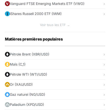
Vanguard FTSE Emerging Markets ETF (VWO)
iShares Russell 2000 ETF (IWM)
Voir tous les ETF →
Matières premières populaires
Pétrole Brent (XBR/USD)
Maïs (C_1)
Pétrole WTI (WTI/USD)
Or (XAU/USD)
Gaz naturel (NG/USD)
Palladium (XPD/USD)