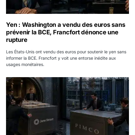
Yen : Washington a vendu des euros sans
prévenir la BCE, Francfort dénonce une
rupture
Les États-Unis ont vendu des euros pour soutenir le yen sans
informer la BCE. Francfort y voit une entorse inédite aux
usages monétaires.
Jane Street négocie le transfert de 11 milliards de dollars