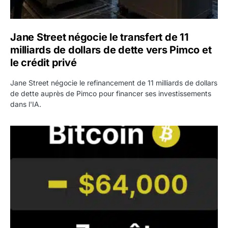
Jane Street négocie le transfert de 11
milliards de dollars de dette vers Pimco et
le crédit privé
Jane Street négocie le refinancement de 11 milliards de dollars
de dette auprès de Pimco pour financer ses investissements
dans l'IA.
Bitcoin stagne à 64 000 dollars pendant que les baleines