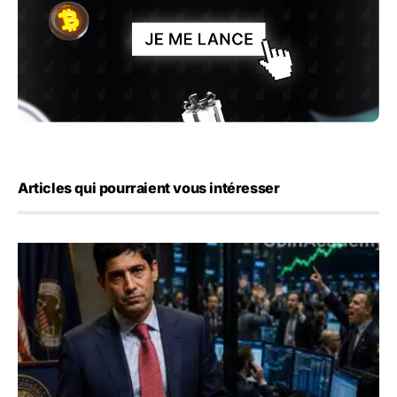
Articles qui pourraient vous intéresser
Emploi américain : 23 000 postes détruits en juillet, les 