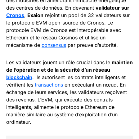
des industries en améliorant l’efficacité énergétique
des centres de données. En devenant
validateur sur
Cronos
,
Exaion
rejoint un pool de 32 validateurs sur
le protocole EVM open-source de Cronos. Le
protocole EVM de Cronos est interopérable avec
Ethereum et le réseau Cosmos et utilise un
mécanisme de
consensus
par preuve d’autorité.
Les validateurs jouent un rôle crucial dans le
maintien
de l’opération et de la sécurité d’un réseau
blockchain
. Ils autorisent les contrats intelligents et
vérifient les
transactions
en exécutant un nœud. En
échange de leurs services, les validateurs reçoivent
des revenus. L’EVM, qui exécute des contrats
intelligents, alimente le protocole Ethereum de
manière similaire au système d’exploitation d’un
ordinateur.