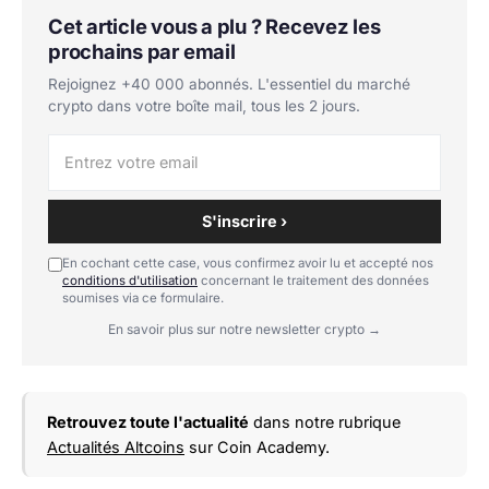
Cet article vous a plu ? Recevez les
prochains par email
Rejoignez +40 000 abonnés. L'essentiel du marché
crypto dans votre boîte mail, tous les 2 jours.
S'inscrire ›
En cochant cette case, vous confirmez avoir lu et accepté nos
conditions d'utilisation
concernant le traitement des données
soumises via ce formulaire.
En savoir plus sur notre newsletter crypto →
Retrouvez toute l'actualité
dans notre rubrique
Actualités Altcoins
sur Coin Academy.