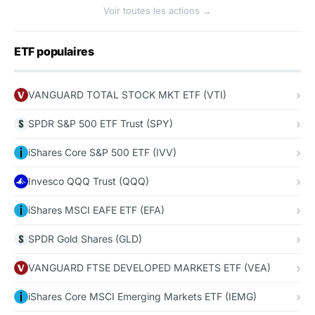
Voir toutes les actions →
ETF populaires
VANGUARD TOTAL STOCK MKT ETF (VTI)
SPDR S&P 500 ETF Trust (SPY)
iShares Core S&P 500 ETF (IVV)
Invesco QQQ Trust (QQQ)
iShares MSCI EAFE ETF (EFA)
SPDR Gold Shares (GLD)
VANGUARD FTSE DEVELOPED MARKETS ETF (VEA)
iShares Core MSCI Emerging Markets ETF (IEMG)