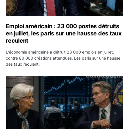
Emploi américain : 23 000 postes détruits
en juillet, les paris sur une hausse des taux
reculent
L'économie américaine a détruit 23 000 emplois en juillet,
contre 80 000 créations attendues. Les paris sur une hausse
des taux reculent.
Yen : Washington a vendu des euros sans prévenir la BC